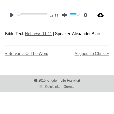
52:11
Play
Mute
Settings
Bible Text:
Hebrews 11:11
| Speaker: Alexander Blair
« Servants Of The Word
Aligned To Christ »
2019 Kingdom Life Frankfurt
Quicklinks - German