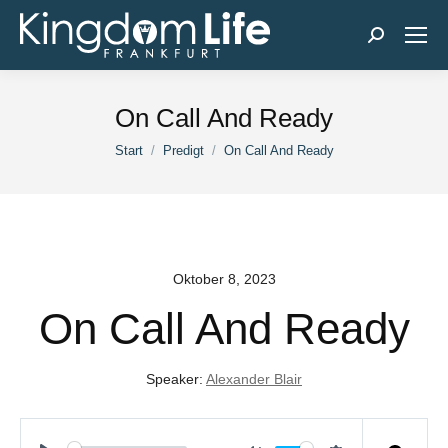
Search:
On Call And Ready
Sie befinden sich hier:
Start
Predigt
On Call And Ready
Oktober 8, 2023
On Call And Ready
Speaker:
Alexander Blair