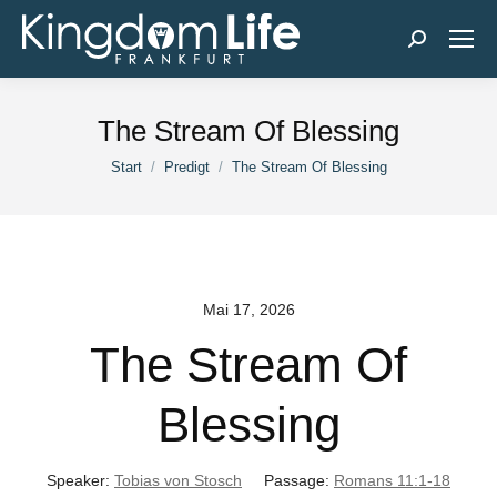
Search:
The Stream Of Blessing
Sie befinden sich hier:
Start
Predigt
The Stream Of Blessing
Mai 17, 2026
The Stream Of
Blessing
Speaker:
Tobias von Stosch
Passage:
Romans 11:1-18