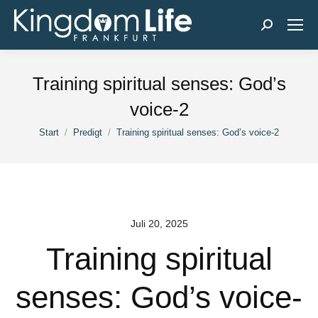
Search:
Training spiritual senses: God’s
voice-2
Sie befinden sich hier:
Start
Predigt
Training spiritual senses: God’s voice-2
Juli 20, 2025
Training spiritual
senses: God’s voice-