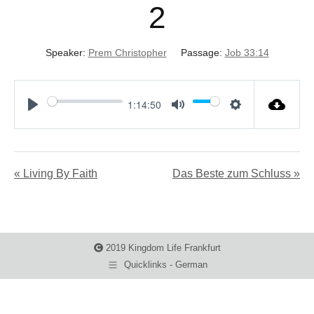
2
Speaker:
Prem Christopher
Passage:
Job 33:14
1:14:50
Play
Mute
Settings
« Living By Faith
Das Beste zum Schluss »
2019 Kingdom Life Frankfurt
Quicklinks - German