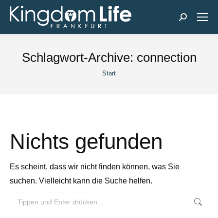
Search:
Schlagwort-Archive:
connection
Sie befinden sich hier:
Start
Nichts gefunden
Es scheint, dass wir nicht finden können, was Sie
suchen. Vielleicht kann die Suche helfen.
Search: