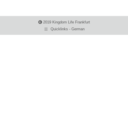
2019 Kingdom Life Frankfurt
Quicklinks - German